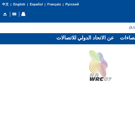
English
Español
Français
Русский
中文
|
|
|
|
صاءات
عن الاتحاد الدولي للاتصالات