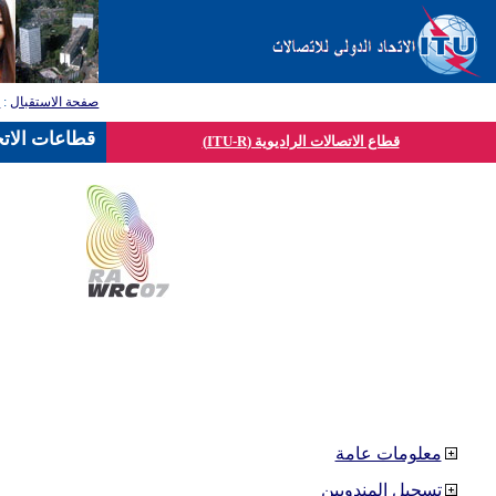
صفحة الاستقبال
:
ق
قطاعات الاتح
قطاع الاتصالات الراديوية (ITU-R)
معلومات عامة
تسجيل المندوبين