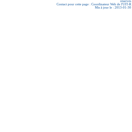
réservés
Contact pour cette page :
Coordinateur Web de l'UIT-R
Mis à jour le : 2013-01-30