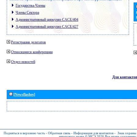
Государства-Члены
Члены Сектора
Административный циркуляр CACE/404
Административный циркуляр CACE/427
Регистрация делегатов
Относящиеся конференции
Отдел новостей
Для контакто
[Newsflashes]
Подняться в верхнюю часть
-
Обратная связь
-
Информация для контактов
-
Знак охраны
авторского права © МСЭ 2026
Все права сохранены