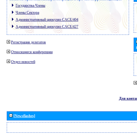
Государства-Члены
Члены Сектора
Административный циркуляр CACE/404
Административный циркуляр CACE/427
Регистрация делегатов
Относящиеся конференции
Отдел новостей
Для конта
[Newsflashes]