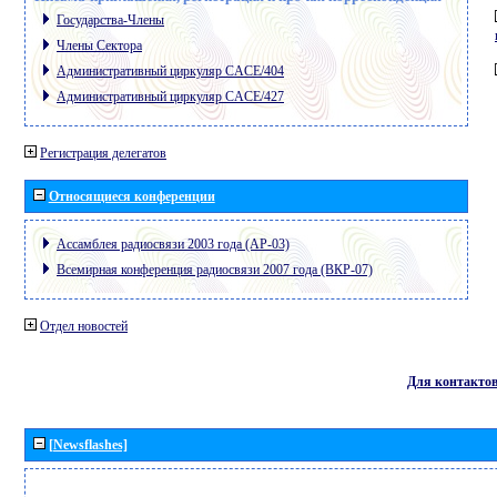
Государства-Члены
Члены Сектора
Административный циркуляр CACE/404
Административный циркуляр CACE/427
Регистрация делегатов
Относящиеся конференции
Ассамблея радиосвязи 2003 года (АР-03)
Всемирная конференция радиосвязи 2007 года (ВКР-07)
Отдел новостей
Для контакто
[Newsflashes]