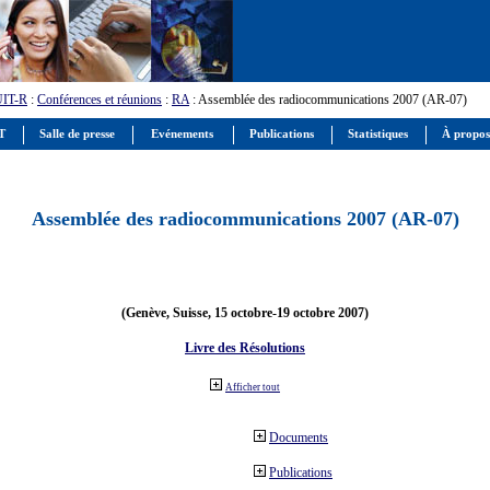
UIT-R
:
Conférences et réunions
:
RA
: Assemblée des radiocommunications 2007 (AR-07)
IT
Salle de presse
Evénements
Publications
Statistiques
À propos
Assemblée des radiocommunications 2007 (AR-07)
(Genève, Suisse, 15 octobre-19 octobre 2007)
Livre des Résolutions
Afficher tout
Documents
Publications