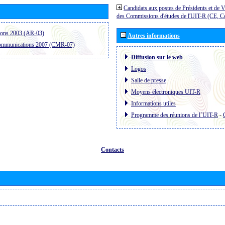
Candidats aux postes de Présidents et de V
des Commissions d'études de l'UIT-R (CE, 
ions 2003 (AR-03)
Autres informations
communications 2007 (CMR-07)
Diffusion sur le web
Logos
Salle de presse
Moyens électroniques UIT-R
Informations utiles
Programme des réunions de l´UIT-R
-
Contacts