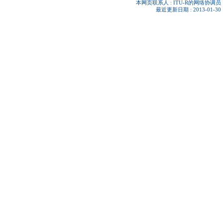
本网页联系人 :
ITU-R的网络协调员
最近更新日期 : 2013-01-30