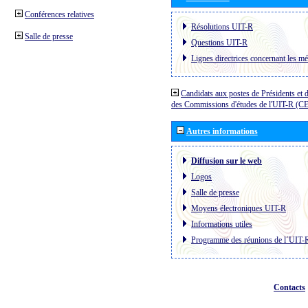
Conférences relatives
Résolutions UIT-R
Salle de presse
Questions UIT-R
Lignes directrices concernant les mé
Candidats aux postes de Présidents et 
des Commissions d'études de l'UIT-R (C
Autres informations
Diffusion sur le web
Logos
Salle de presse
Moyens électroniques UIT-R
Informations utiles
Programme des réunions de l´UIT-
Contacts