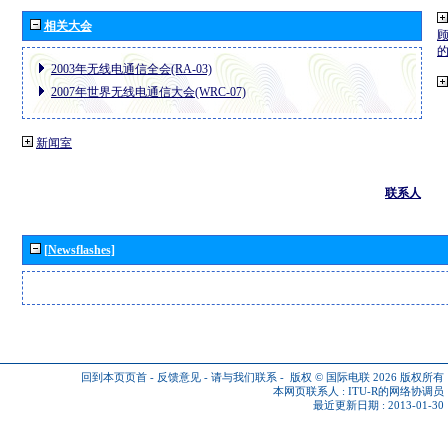
相关大会
2003年无线电通信全会(RA-03)
2007年世界无线电通信大会(WRC-07)
新闻室
联系人
[Newsflashes]
回到本页页首
-
反馈意见
-
请与我们联系
-
版权 © 国际电联 2026
版权所有
本网页联系人 :
ITU-R的网络协调员
最近更新日期 : 2013-01-30