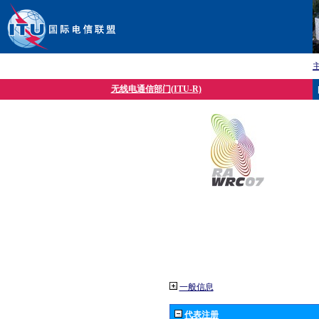
无线电通信部门(ITU-R)
一般信息
代表注册