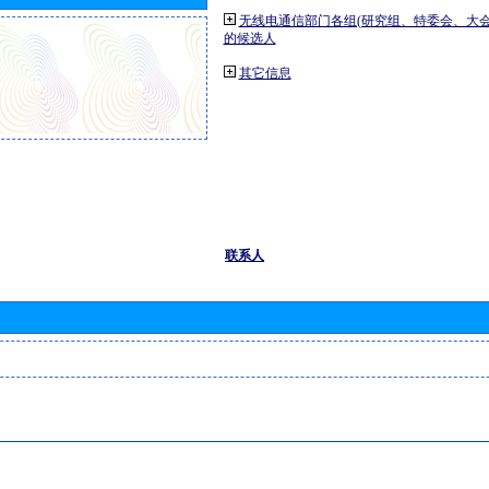
无线电通信部门各组(研究组、特委会、大
的候选人
其它信息
联系人