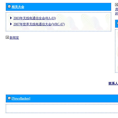
相关大会
2003年无线电通信全会(RA-03)
2007年世界无线电通信大会(WRC-07)
新闻室
联系人
[Newsflashes]