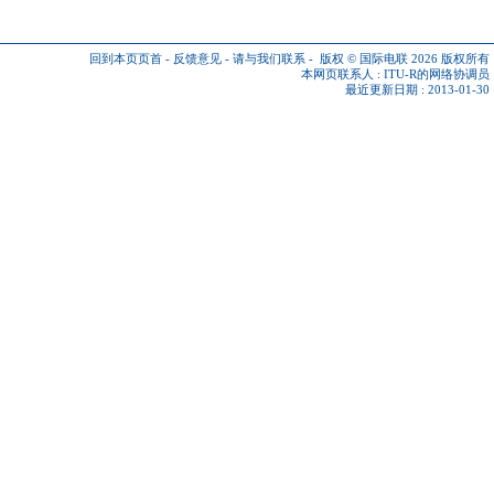
回到本页页首
-
反馈意见
-
请与我们联系
-
版权 © 国际电联 2026
版权所有
本网页联系人 :
ITU-R的网络协调员
最近更新日期 : 2013-01-30