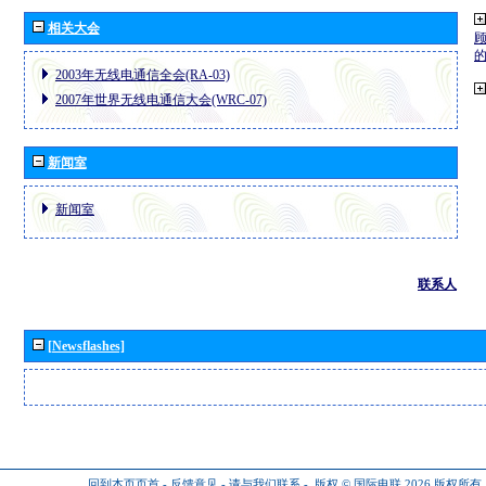
相关大会
2003年无线电通信全会(RA-03)
2007年世界无线电通信大会(WRC-07)
新闻室
新闻室
联系人
[Newsflashes]
回到本页页首
-
反馈意见
-
请与我们联系
-
版权 © 国际电联 2026
版权所有