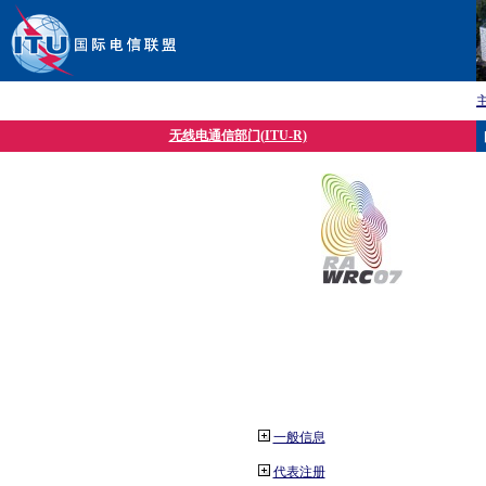
无线电通信部门(ITU-R)
一般信息
代表注册