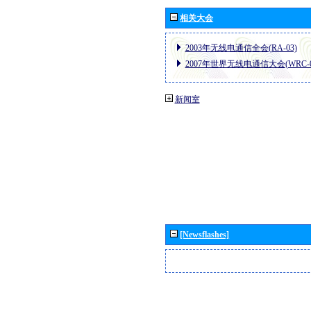
相关大会
2003年无线电通信全会(RA-03)
2007年世界无线电通信大会(WRC-0
新闻室
[Newsflashes]