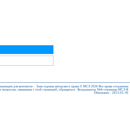
ормация для контактов
-
Знак охраны авторского права © МСЭ 2026
Все права сохранены
о вопросам, связанным с этой страницей, обращаться :
Координатор Web-страницы МСЭ-R
Обновлено : 2013-01-30