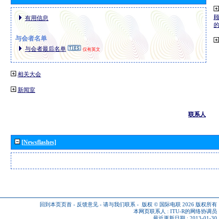
有用信息
与会者名单
与会者最后名单
仅有英文
相关大会
新闻室
联系人
[Newsflashes]
回到本页页首
-
反馈意见
-
请与我们联系
-
版权 © 国际电联 2026
版权所有
本网页联系人 :
ITU-R的网络协调员
最近更新日期 : 2013-01-30