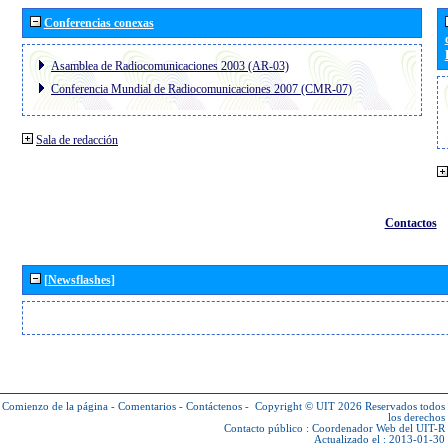
Conferencias conexas
Asamblea de Radiocomunicaciones 2003 (AR-03)
Conferencia Mundial de Radiocomunicaciones 2007 (CMR-07)
Sala de redacción
Contactos
[Newsflashes]
Comienzo de la página
-
Comentarios
-
Contáctenos
-
Copyright © UIT 2026
Reservados todos
los derechos
Contacto público :
Coordenador Web del UIT-R
Actualizado el : 2013-01-30