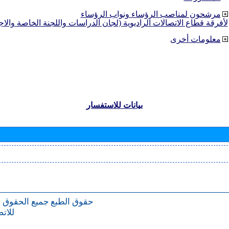
مرشحون لمناصب الرؤساء ونواب الرؤساء
لأفرقة قطاع الاتصالات الراديوية (لجان الدراسات واللجنة الخاصة والا
معلومات أخرى
بيانات للاستفسار
حقوق الطبع
جميع الحقوق 
للات