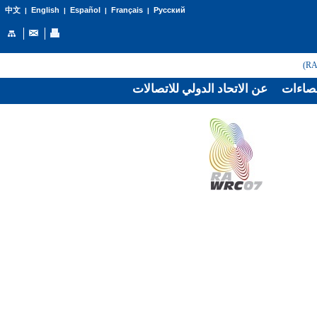
English
Español
Français
Русский
中文
|
|
|
|
صاءات
عن الاتحاد الدولي للاتصالات