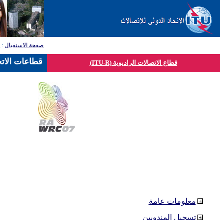
صفحة الاستقبال
:
ق
قطاعات الاتح
قطاع الاتصالات الراديوية (ITU-R)
معلومات عامة
تسجيل المندوبين