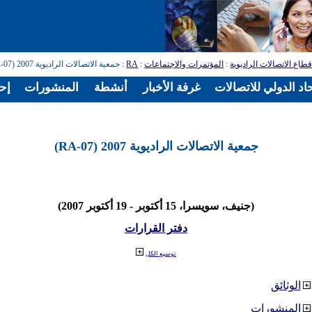
طاع الاتصالات الراديوية
:
المؤتمرات والاجتماعات
:
RA
: جمعية الاتصالات الراديوية 2007 (RA-07)
اد الدولي للاتصالات
غرفة الأخبار
أنشطة
المنشورات
إح
جمعية الاتصالات الراديوية 2007 (RA-07)
(جنيف، سويسرا، 15 أكتوبر - 19 أكتوبر 2007)
دفتر القرارات
توسيع الكل
الوثائق
المنشورات