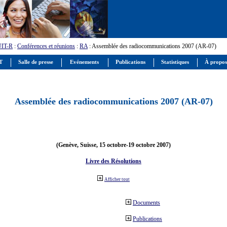
UIT-R
:
Conférences et réunions
:
RA
: Assemblée des radiocommunications 2007 (AR-07)
IT
Salle de presse
Evénements
Publications
Statistiques
À propos
Assemblée des radiocommunications 2007 (AR-07)
(Genève, Suisse, 15 octobre-19 octobre 2007)
Livre des Résolutions
Afficher tout
Documents
Publications