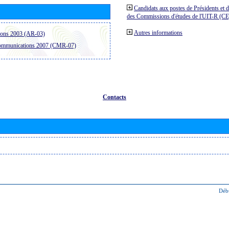
Candidats aux postes de Présidents et 
des Commissions d'études de l'UIT-R (C
Autres informations
ions 2003 (AR-03)
communications 2007 (CMR-07)
Contacts
Déb