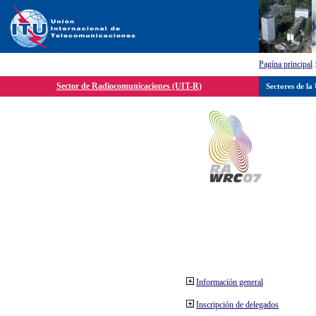
Pagína principal
Sector de Radiocomunicaciones (UIT-R)
Sectores de la
Información general
Inscripción de delegados