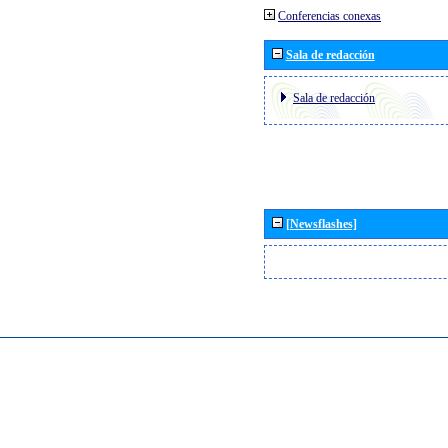
Conferencias conexas
Sala de redacción
Sala de redacción
[Newsflashes]