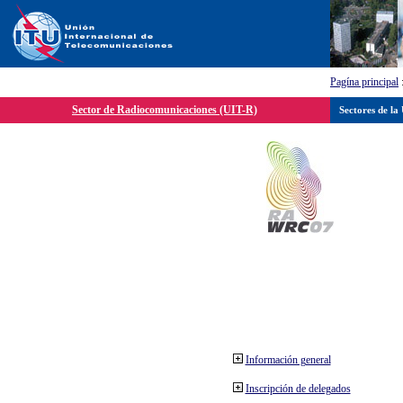
Pagína principal
Sector de Radiocomunicaciones (UIT-R)
Sectores de la
Información general
Inscripción de delegados