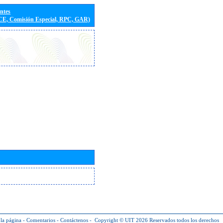
entes
(CE, Comisión Especial, RPC, GAR)
la página
-
Comentarios
-
Contáctenos
-
Copyright © UIT 2026
Reservados todos los derechos