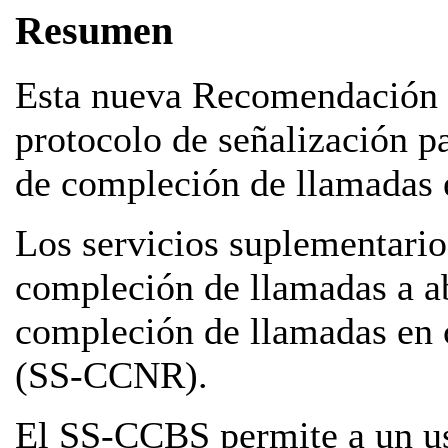
Resumen
Esta nueva Recomendación d
protocolo de señalización p
de compleción de llamadas
Los servicios suplementari
compleción de llamadas a 
compleción de llamadas en 
(SS‑CCNR).
El SS-CCBS permite a un us