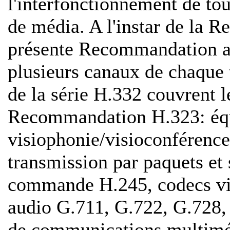
l'interfonctionnement de to
de média. A l'instar de la 
présente Recommandation aut
plusieurs canaux de chaque
de la série H.332 couvrent le
Recommandation H.323: éq
visiophonie/visioconférence
transmission par paquets et
commande H.245, codecs vi
audio G.711, G.722, G.728, 
de communications multiméd