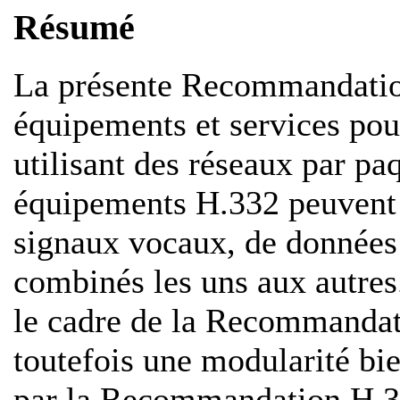
Résumé
La présente Recommandation
équipements et services po
utilisant des réseaux par pa
équipements H.332 peuvent 
signaux vocaux, de données
combinés les uns aux autres.
le cadre de la Recommandat
toutefois une modularité bi
par la Recommandation H.32