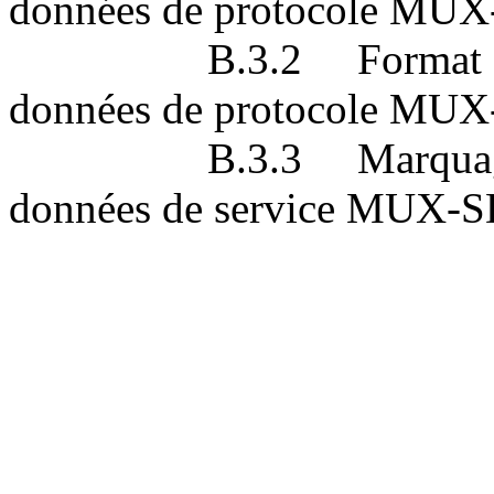
données de protocole MU
B.3.2 Format et coda
données de protocole MU
B.3.3 Marquage des f
données de service MUX-