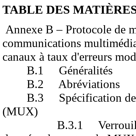
TABLE DES MATIÈRE
Annexe B – Protocole de m
communications multimédias
canaux à taux d'erreurs mod
B.1 Généralités
B.2 Abréviations
B.3 Spécification de la
(MUX)
B.3.1 Verrouillage d