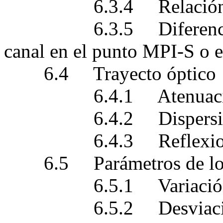
6.3.4 Relación señal/
6.3.5 Diferencia máx
canal en el punto MPI-S o e
6.4 Trayecto óptico
6.4.1 Atenuaci
6.4.2 Dispersi
6.4.3 Reflexion
6.5 Parámetros de los am
6.5.1 Variación de g
6.5.2 Desviación de 