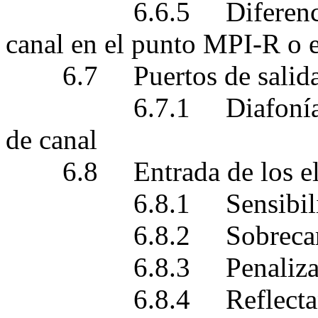
6.6.5 Diferencia máx
canal en el punto MPI-
6.7 Puertos de salida 
6.7.1 Diafonía óptica
de canal
6.8 Entrada de los el 
6.8.1 Sensibilidad 
6.8.2 Sobrecarga d
6.8.3 Penalización d
6.8.4 Reflectancia 