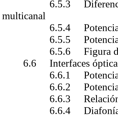
6.5.3 Diferencia de
multicanal
6.5.4 Potencia reci
6.5.5 Potencia inye
6.5.6 Figura de ruido
6.6 Interfaces ópticas 
6.6.1 Potencia de en
6.6.2 Potencia total
6.6.3 Relación señal/
6.6.4 Diafonía óptic