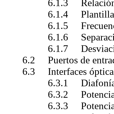
6.1.3 Relación de 
6.1.4 Plantilla del 
6.1.5 Frecuencia 
6.1.6 Separación d
6.1.7 Desviación de l
6.2 Puertos de entrada
6.3 Interfaces ópticas e
6.3.1 Diafonía óptica
6.3.2 Potencia de s
6.3.3 Potencia inye