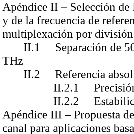
Apéndice II – Selección de 
y de la frecuencia de referen
multiplexación por divisi
II.1 Separación de 50/1
THz
II.2 Referencia absolut
II.2.1 Precisión d
II.2.2 Estabilidad
Apéndice III – Propuesta de
canal para aplicaciones bas