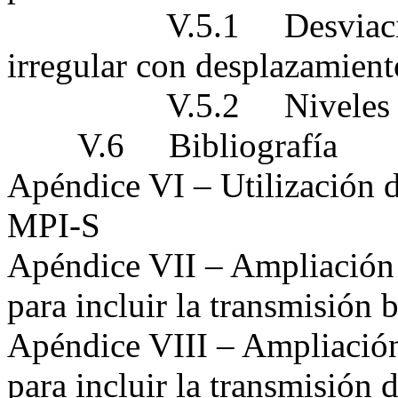
V.5.1 Desviación de f
irregular con desplazamient
V.5.2 Niveles de 
V.6 Bibliografía
Apéndice VI – Utilización d
MPI-S
Apéndice VII – Ampliación
para incluir la transmisió
Apéndice VIII – Ampliació
para incluir la transmisión 