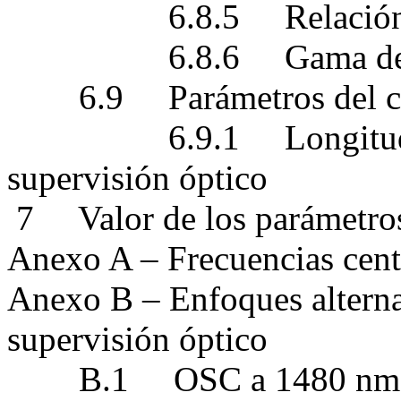
6.8.5 Relación seña
6.8.6 Gama de longit
6.9 Parámetros del cana
6.9.1 Longitudes de
supervisión óptico
7 Valor de los parámetros 
Anexo A – Frecuencias cent
Anexo B – Enfoques alternat
supervisión óptico
B.1 OSC a 1480 nm