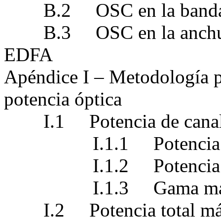
B.2 OSC en la banda 
B.3 OSC en la anchura 
EDFA
Apéndice I – Metodología pa
potencia óptica
I.1 Potencia de cana
I.1.1 Potencia mín
I.1.2 Potencia máx
I.1.3 Gama máxima pa
I.2 Potencia total má