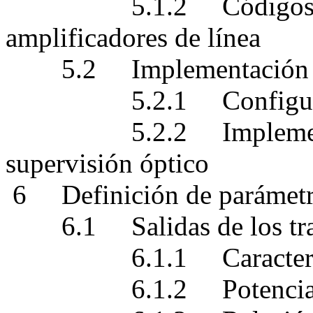
5.1.2 Códigos de apl
amplificadores de línea
5.2 Implementación
5.2.1 Configuracion
5.2.2 Implementacio
supervisión óptico
6 Definición de parámet
6.1 Salidas de los tra
6.1.1 Característica
6.1.2 Potencia iny