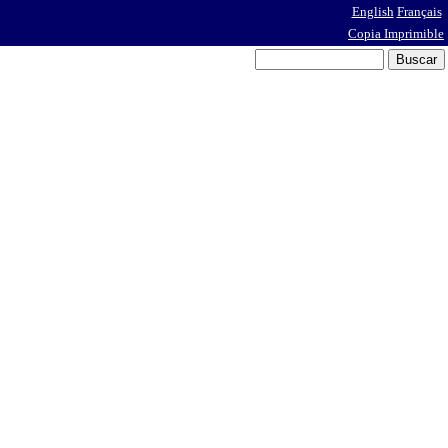
English
Français
Copia Imprimible