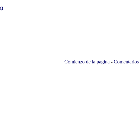
a)
Comienzo de la página
-
Comentarios