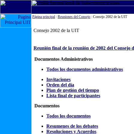
Página principal
:
Reuniones del Consejo
: Consejo 2002 de la UIT
Consejo 2002 de la UIT
Reunión final de la reunión de 2002 del Consejo 
Documentos Administrativos
Todos los documentos administrativos
Invitaciones
Orden del día
Plan de gestión del tiempo
Lista final de participantes
Documentos
Todos los documentos
Resumenes de los debates
Resoluciones y Acuerdos