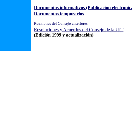
Documentos informativos (Publicación electrónic
Documentos temporarios
Reuniones del Consejo anteriores
Resoluciones y Acuerdos del Consejo de la UIT
(Edición 1999 y actualización)