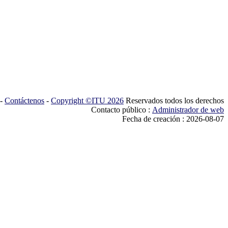
-
Contáctenos
-
Copyright ©ITU 2026
Reservados todos los derechos
Contacto público :
Administrador de web
Fecha de creación : 2026-08-07